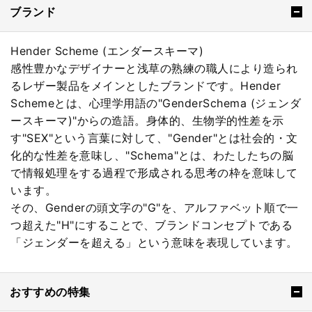
ブランド
Hender Scheme (エンダースキーマ)
感性豊かなデザイナーと浅草の熟練の職人により造られ
るレザー製品をメインとしたブランドです。Hender
Schemeとは、心理学用語の"GenderSchema (ジェンダ
ースキーマ)"からの造語。身体的、生物学的性差を示
す"SEX"という言葉に対して、"Gender"とは社会的・文
化的な性差を意味し、"Schema"とは、わたしたちの脳
で情報処理をする過程で形成される思考の枠を意味して
います。
その、Genderの頭文字の"G"を、アルファベット順で一
つ超えた"H"にすることで、ブランドコンセプトである
「ジェンダーを超える」という意味を表現しています。
おすすめの特集