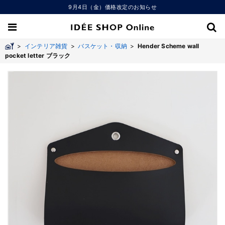
9月4日（金）価格改定のお知らせ
>
インテリア雑貨
>
バスケット・収納
>
Hender Scheme wall
pocket letter ブラック