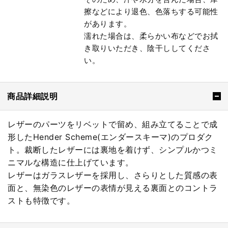
擦などにより退色、色落ちする可能性
があります。
濡れた場合は、柔らかい布などでお拭
き取りいただき、陰干ししてくださ
い。
商品詳細説明
レザーのパーツをリベットで留め、組み立てることで成
形したHender Scheme(エンダースキーマ)のプロダク
ト。裁断したレザーには裏地を着けず、シンプルかつミ
ニマルな構造に仕上げています。
レザーはガラスレザーを採用し、さらりとした質感の表
面と、無染色のレザーの表情が見える裏面とのコントラ
ストも特徴です。