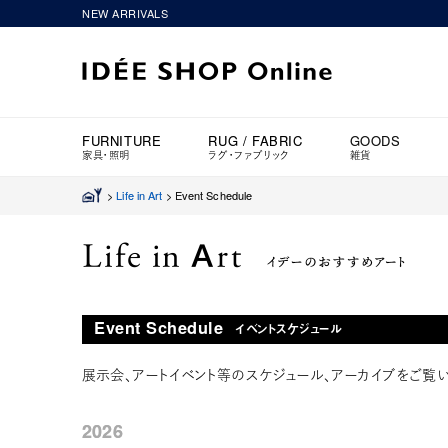
NEW ARRIVALS
FURNITURE
RUG / FABRIC
GOODS
家具・照明
ラグ・ファブリック
雑貨
>
Life in Art
>
Event Schedule
Event Schedule
イベントスケジュール
展示会、アートイベント等のスケジュール、アーカイブをご覧い
2026