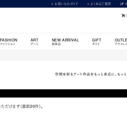
お買いものガイド
よくあるご質問
FASHION
ART
NEW ARRIVAL
GIFT
OUTL
ファッション
アート
新商品
ギフト
アウトレ
ただけます（最新20件）。