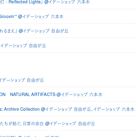
 Reflected Lights」 @イデーショップ 六本木
ion "Groovin'" @イデーショップ 六本木
れるまえ」 @イデーショップ 自由が丘
@イデーショップ 自由が丘
tion @イデーショップ 自由が丘
BITION NATURAL ARTIFACTS @イデーショップ 六本木
m Paris; Archive Collection @イデーショップ 自由が丘、イデーショップ 六本木
ction かたちが紡ぐ、日常の余白 @イデーショップ 自由が丘