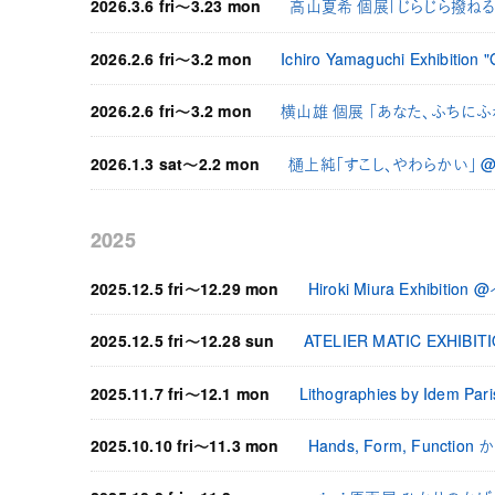
2026.3.6 fri〜3.23 mon
高山夏希 個展「じらじら撥ねる灯 -
2026.2.6 fri〜3.2 mon
Ichiro Yamaguchi Exhibit
2026.2.6 fri〜3.2 mon
横山雄 個展 「あなた、ふちにふ
2026.1.3 sat〜2.2 mon
樋上純「すこし、やわらかい」 
2025
2025.12.5 fri〜12.29 mon
Hiroki Miura Exhibi
2025.12.5 fri〜12.28 sun
ATELIER MATIC EXHI
2025.11.7 fri〜12.1 mon
Lithographies by Ide
2025.10.10 fri〜11.3 mon
Hands, Form, Fun