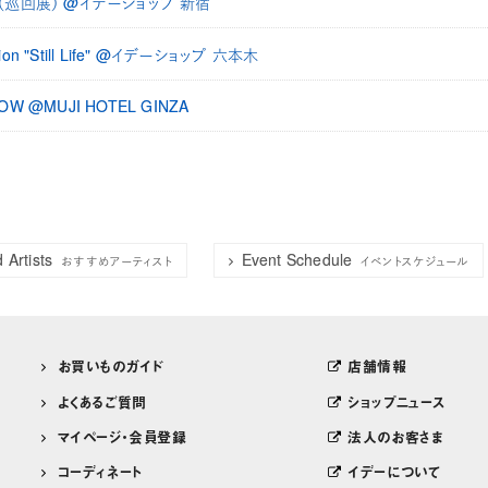
かげ（巡回展） @イデーショップ 新宿
hibition "Still Life" @イデーショップ 六本木
SHOW @MUJI HOTEL GINZA
Artists
Event Schedule
おすすめアーティスト
イベントスケジュール
お買いものガイド
店舗情報
よくあるご質問
ショップニュース
マイページ・会員登録
法人のお客さま
コーディネート
イデーについて