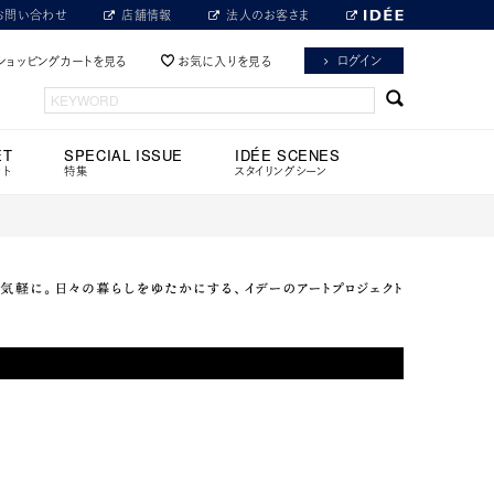
お問い合わせ
店舗情報
法人のお客さま
ログイン
ショッピングカートを見る
お気に入りを見る
ET
SPECIAL ISSUE
IDÉE SCENES
ット
特集
スタイリングシーン