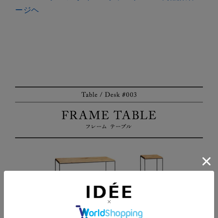
ージヘ
素材の持つ魅力を最大限に活かしたフレームテーブ
ル。天板の種類はオーク材 、ウォルナット材、オー