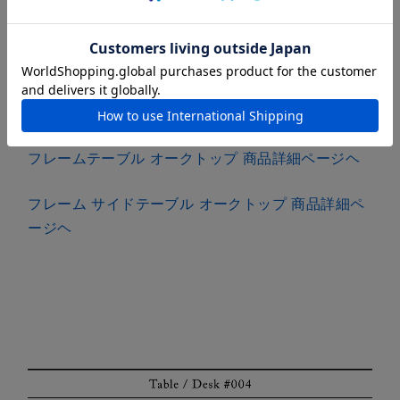
ルドチーク材の3種からお選びいただけます。
※オールドチークのフレームテーブルは、店舗での
みお取り扱いしています。
※サイドテーブルはオーク材とウォルナット材の２
種です。
フレームテーブル オークトップ 商品詳細ページヘ
フレーム サイドテーブル オークトップ 商品詳細ペ
ージヘ