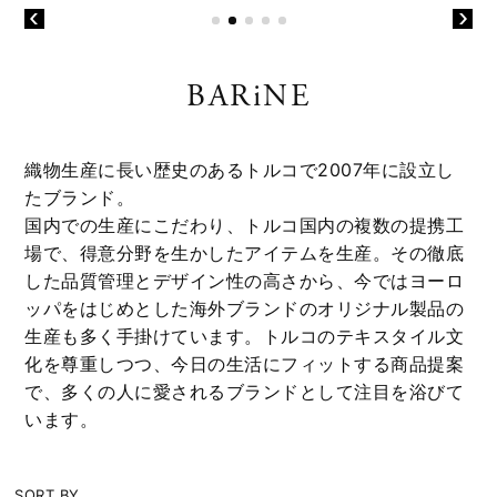
BARiNE
織物生産に長い歴史のあるトルコで2007年に設立し
たブランド。
国内での生産にこだわり、トルコ国内の複数の提携工
場で、得意分野を生かしたアイテムを生産。その徹底
した品質管理とデザイン性の高さから、今ではヨーロ
ッパをはじめとした海外ブランドのオリジナル製品の
生産も多く手掛けています。トルコのテキスタイル文
化を尊重しつつ、今日の生活にフィットする商品提案
で、多くの人に愛されるブランドとして注目を浴びて
います。
SORT BY