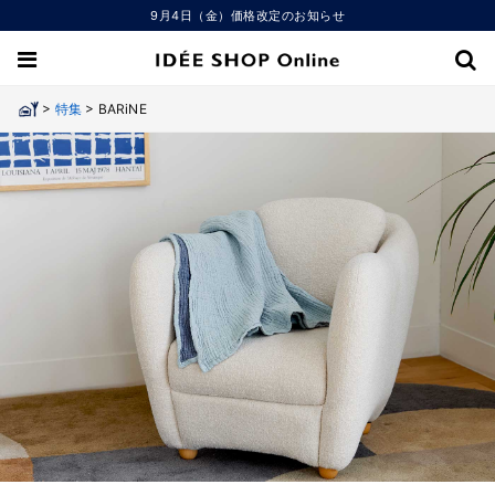
9月4日（金）価格改定のお知らせ
>
>
特集
BARiNE