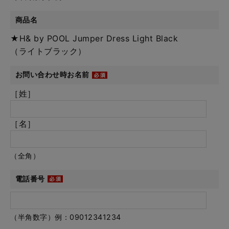
商品名
★H& by POOL Jumper Dress Light Black
（ライトブラック）
お問い合わせ時お名前
［姓］
［名］
（全角）
電話番号
（半角数字）例：09012341234