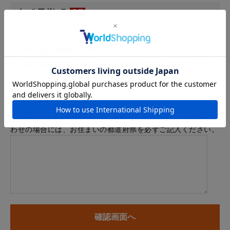
メールアドレス
例：info@example.com
※「.@ (@の前にドット)」、「.. (ドット2つ)」を含むメール
アドレスはご利用いただけません
内容
※商品に関するお問い合わせ、納期・お届けに関するお問い合
わせの場合には、お住まいの都道府県を必ずご記入ください。