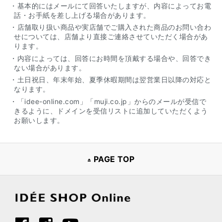
・基本的にはメールにて回答いたしますが、内容によってお電
話・お手紙を差し上げる場合があります。
・店舗取り扱い商品や実店舗でご購入された商品のお問い合わ
せについては、店舗より直接ご連絡させていただく場合があ
ります。
・内容によっては、回答にお時間を頂戴する場合や、回答でき
ない場合があります。
・土日祝日、年末年始、夏季休暇期間は翌営業日以降の対応と
なります。
・「idee-online.com」「muji.co.jp」からのメールが受信で
きるように、ドメインを受信リストに追加していただくよう
お願いします。
PAGE TOP