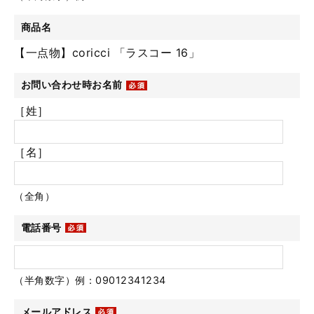
商品名
【一点物】coricci 「ラスコー 16」
お問い合わせ時お名前
［姓］
［名］
（全角）
電話番号
（半角数字）例：09012341234
メールアドレス