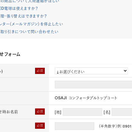
れの商品について入荷連絡がほしい
ED電球は使えますか？
理・張り替えはできますか？
レター（メールマガジン）を停止したい
取り引きについて問い合わせたい
せフォーム
)
必須
OSAJI コンフォータブルトップコート
せ時お名前
必須
[姓]
[名]
必須
（半角数字）例：0901