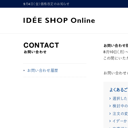
9月4日（金）価格改定のお知らせ
お問い合わせ
8月10日（月
この間にいただ
お問い合わせ履歴
お問い合わせ
よくある
選択した
検討中の
注文の変
イデーか