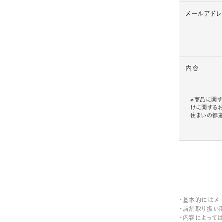
メールアド
内容
※商品に関す
けに関する
住まいの都
・基本的にはメ
・店舗取り扱い
・内容によって