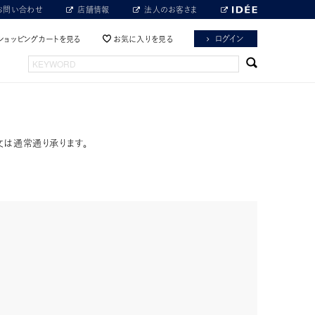
お問い合わせ
店舗情報
法人のお客さま
ログイン
ショッピングカートを見る
お気に入りを見る
文は通常通り承ります。