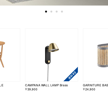
LE
CAMPANA WALL LAMP Brass
GARNITURE BAS
￥39,900
￥24,900