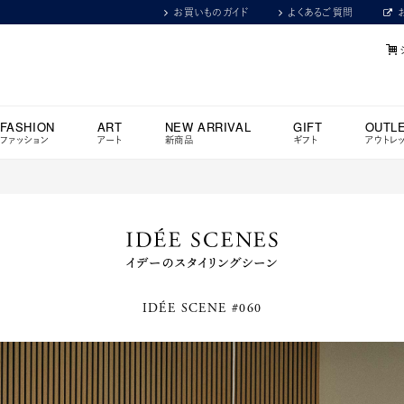
お買いものガイド
よくあるご質問
FASHION
ART
NEW ARRIVAL
GIFT
OUTL
ファッション
アート
新商品
ギフト
アウトレ
IDÉE SCENE #060