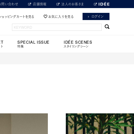
お問い合わせ
店舗情報
法人のお客さま
ログイン
ショッピングカートを見る
お気に入りを見る
ET
SPECIAL ISSUE
IDÉE SCENES
ット
特集
スタイリングシーン