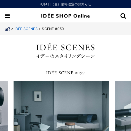
9月4日（金）価格改定のお知らせ
>
>
IDÉE SCENES
SCENE #059
IDÉE SCENE #059