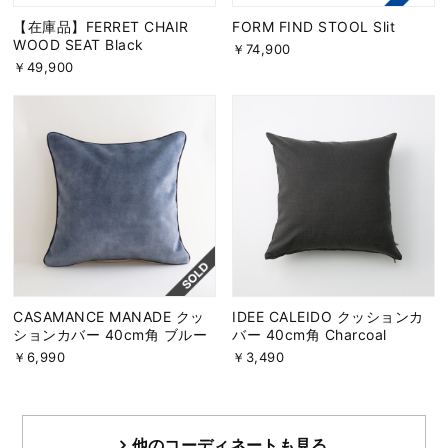
【在庫品】FERRET CHAIR
FORM FIND STOOL Slit
WOOD SEAT Black
￥74,900
￥49,900
CASAMANCE MANADE クッ
IDEE CALEIDO クッションカ
ションカバー 40cm角 ブルー
バー 40cm角 Charcoal
￥6,990
￥3,490
他のコーディネートも見る