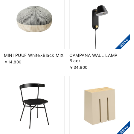
MINI PUUF White×Black MIX
CAMPANA WALL LAMP
Black
￥14,800
￥34,900