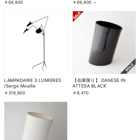
￥64,900
￥69,900 ～
LAMPADAIRE 3 LUMIERES
【在庫限り】 DANESE IN
/Serge Mouille
ATTESA BLACK
￥319,900
￥8,470