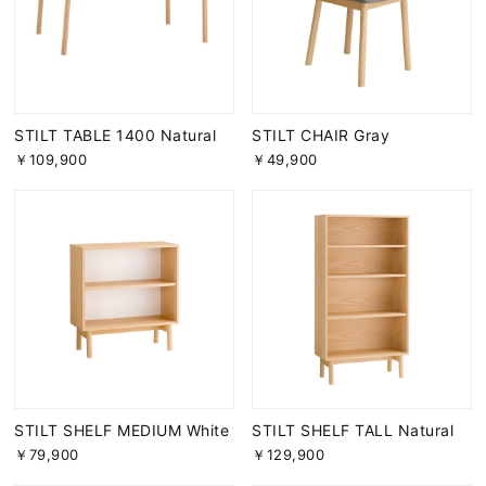
STILT TABLE 1400 Natural
STILT CHAIR Gray
￥109,900
￥49,900
STILT SHELF MEDIUM White
STILT SHELF TALL Natural
￥79,900
￥129,900