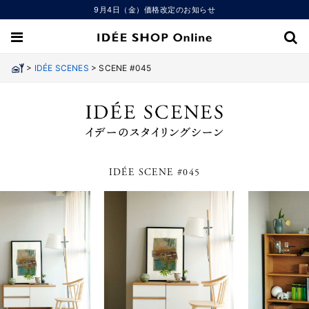
9月4日（金）価格改定のお知らせ
>
>
IDÉE SCENES
SCENE #045
IDÉE SCENE #045