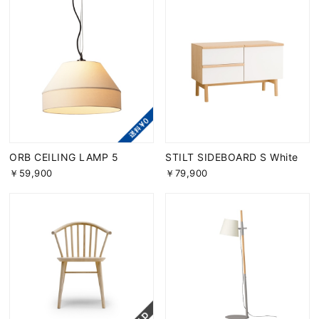
ORB CEILING LAMP 5
STILT SIDEBOARD S White
￥59,900
￥79,900