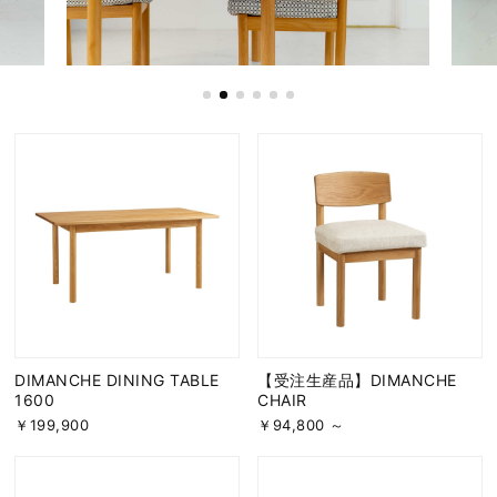
DIMANCHE DINING TABLE
【受注生産品】DIMANCHE
1600
CHAIR
￥199,900
￥94,800 ～