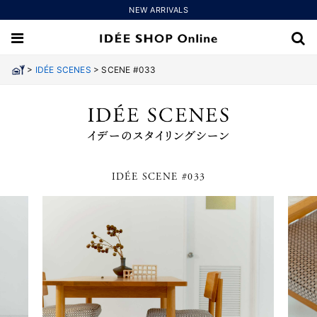
NEW ARRIVALS
>
>
IDÉE SCENES
SCENE #033
IDÉE SCENE #033