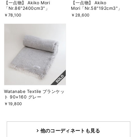
【一点物】 Akiko Mori
【一点物】 Akiko
「Nr.86"2400cm3"」
Mori「Nr.58"192cm3"」
￥78,100
￥28,600
Watanabe Textile ブランケッ
ト 90×160 グレー
￥19,800
他のコーディネートも見る