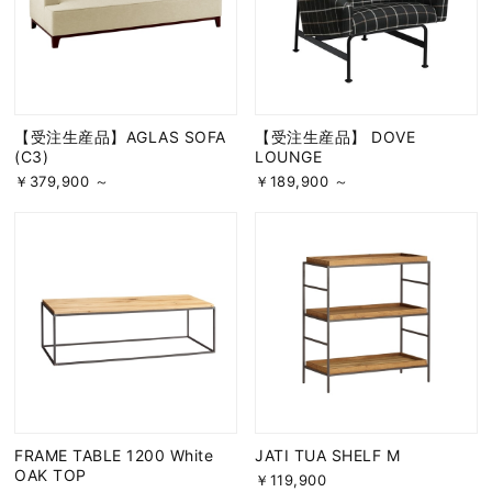
【受注生産品】AGLAS SOFA
【受注生産品】 DOVE
(C3)
LOUNGE
￥379,900 ～
￥189,900 ～
FRAME TABLE 1200 White
JATI TUA SHELF M
OAK TOP
￥119,900