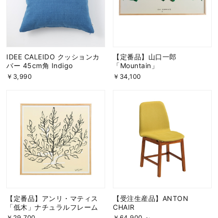
IDEE CALEIDO クッションカ
【定番品】山口一郎
バー 45cm角 Indigo
「Mountain」
￥3,990
￥34,100
【定番品】アンリ・マティス
【受注生産品】ANTON
「低木」ナチュラルフレーム
CHAIR
￥29,700
￥64,900 ～