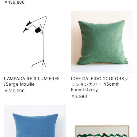
￥139,800
LAMPADAIRE 3 LUMIERES
IDEE CALEIDO 2COLORSク
/Serge Mouille
ッションカバー 45cm角
Forest×Ivory
￥319,900
￥3,990