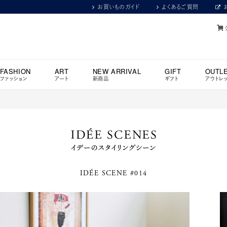
お買いものガイド
よくあるご質問
FASHION
ART
NEW ARRIVAL
GIFT
OUTL
ファッション
アート
新商品
ギフト
アウトレ
IDÉE SCENE #014