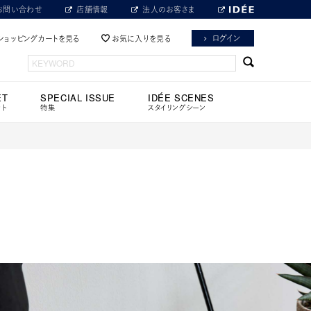
お問い合わせ
店舗情報
法人のお客さま
ログイン
ショッピングカートを見る
お気に入りを見る
ET
SPECIAL ISSUE
IDÉE SCENES
ット
特集
スタイリングシーン