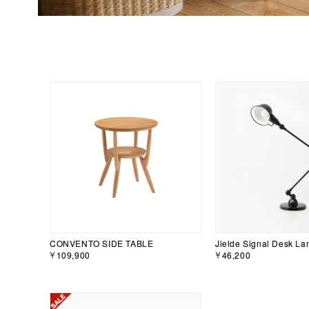
CONVENTO SIDE TABLE
Jielde Signal Desk La
￥109,900
￥46,200