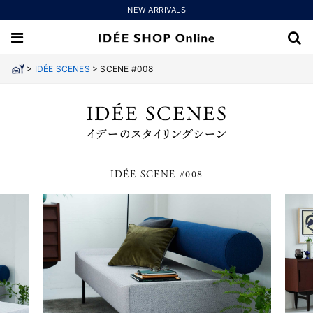
NEW ARRIVALS
>
>
IDÉE SCENES
SCENE #008
IDÉE SCENE #008