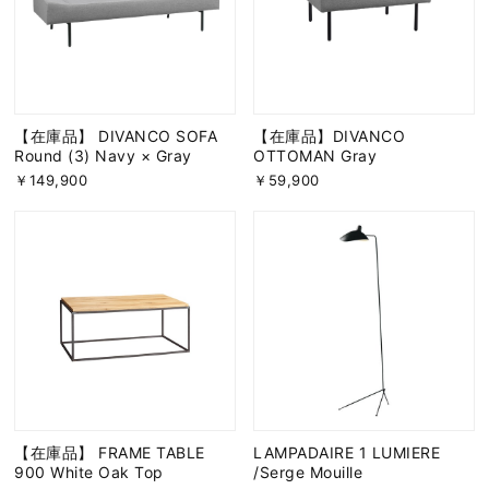
【在庫品】 DIVANCO SOFA
【在庫品】DIVANCO
Round (3) Navy × Gray
OTTOMAN Gray
￥149,900
￥59,900
【在庫品】 FRAME TABLE
LAMPADAIRE 1 LUMIERE
900 White Oak Top
/Serge Mouille