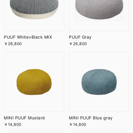
PUUF White×Black MIX
PUUF Gray
￥26,800
￥26,800
MINI PUUF Mustard
MINI PUUF Blue gray
￥14,800
￥14,800