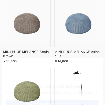
MINI PUUF MELANGE Sepia
MINI PUUF MELANGE Asian
brown
blue
￥14,800
￥14,800