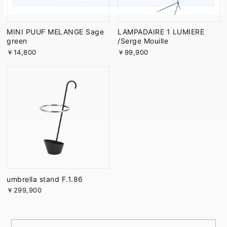
MINI PUUF MELANGE Sage
LAMPADAIRE 1 LUMIERE
green
/Serge Mouille
￥14,800
￥99,900
umbrella stand F.1.86
￥299,900