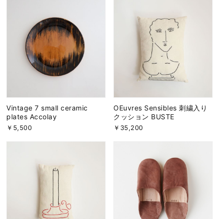
Vintage 7 small ceramic
OEuvres Sensibles 刺繍入り
plates Accolay
クッション BUSTE
￥5,500
￥35,200