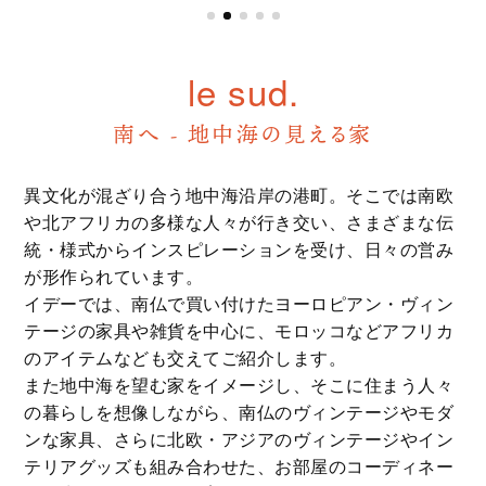
le sud.
南へ - 地中海の見える家
異文化が混ざり合う地中海沿岸の港町。そこでは南欧
や北アフリカの多様な人々が行き交い、さまざまな伝
統・様式からインスピレーションを受け、日々の営み
が形作られています。
イデーでは、南仏で買い付けたヨーロピアン・ヴィン
テージの家具や雑貨を中心に、モロッコなどアフリカ
のアイテムなども交えてご紹介
します。
また地中海を望む家をイメージし、そこに住まう人々
の暮らしを想像しながら、南仏のヴィンテージやモダ
ンな家具、さらに北欧・アジアのヴィンテージやイン
テリアグッズも組み合わせた、お部屋のコーディネー