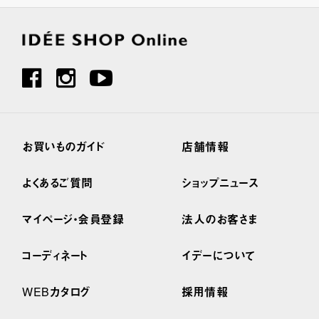
お買いものガイド
店舗情報
よくあるご質問
ショップニュース
マイページ・会員登録
法人のお客さま
コーディネート
イデーについて
WEBカタログ
採用情報