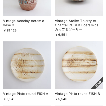
Vintage Accolay ceramic
Vintage Atelier Thierry et
vase 3
Chantal ROBERT ceramics
カップ＆ソーサー
￥29,123
￥6,551
Vintage Plate round FISH A
Vintage Plate round FISH B
￥5,940
￥5,940