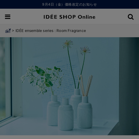
9月4日（金）価格改定のお知らせ
>
IDÉE ensemble series : Room Fragrance