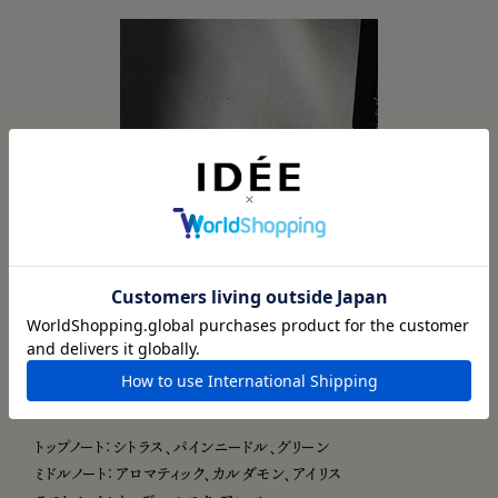
luz
【ルス（光）】
荘厳なパインニードルと鮮やかなシトラスの個性を融合させ、
高貴なカルダモン、アイリスを溶け込ませたウッディ際立つ上
質な香り。
トップノート：シトラス、パインニードル、グリーン
ミドルノート：アロマティック、カルダモン、アイリス