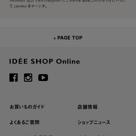
Sorbonne 及び Paris-Dauphine にてMBAを取得。2020年9月にパリに
て çanoma をローンチ。
PAGE TOP
お買いものガイド
店舗情報
よくあるご質問
ショップニュース