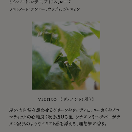
ミドルノート：レザー、アイリス、ローズ
ラストノート：アンバー、ウッディ、ジャスミン
viento
【ヴィエント（風）】
屋外の自然を想わせるグリーンやウッディに、ユーカリやアロ
マティックの心地良く吹き抜ける風、シナモンやベチバーがラ
タン家具のようなクラフト感を添える、理想郷の香り。