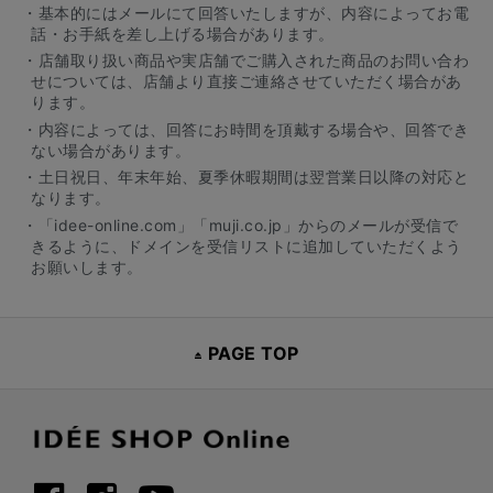
・基本的にはメールにて回答いたしますが、内容によってお電
話・お手紙を差し上げる場合があります。
・店舗取り扱い商品や実店舗でご購入された商品のお問い合わ
せについては、店舗より直接ご連絡させていただく場合があ
ります。
・内容によっては、回答にお時間を頂戴する場合や、回答でき
ない場合があります。
・土日祝日、年末年始、夏季休暇期間は翌営業日以降の対応と
なります。
・「idee-online.com」「muji.co.jp」からのメールが受信で
きるように、ドメインを受信リストに追加していただくよう
お願いします。
PAGE TOP