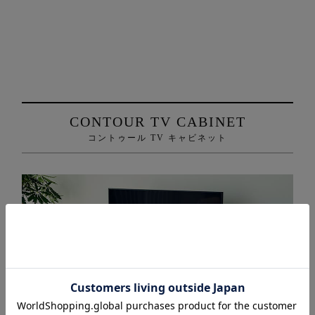
CONTOUR TV CABINET
コントゥール TV キャビネット