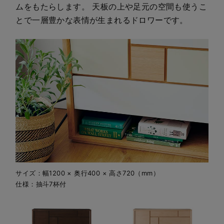
ムをもたらします。 天板の上や足元の空間も使うこ
とで一層豊かな表情が生まれるドロワーです。
サイズ：幅1200 × 奥行400 × 高さ720（mm）
仕様：抽斗7杯付