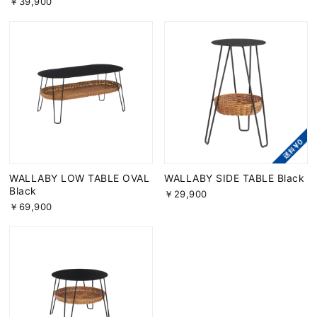
￥39,900
WALLABY LOW TABLE OVAL
WALLABY SIDE TABLE Black
Black
￥29,900
￥69,900