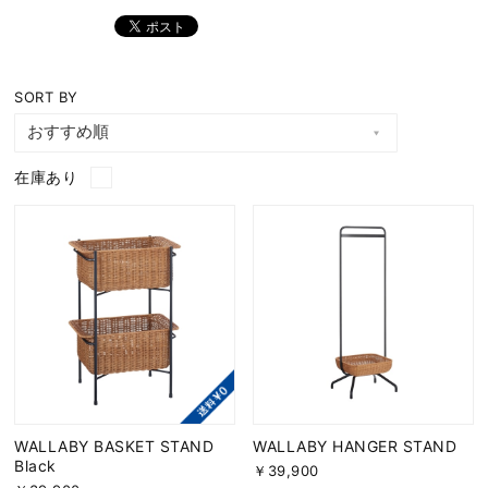
SORT BY
在庫あり
WALLABY BASKET STAND
WALLABY HANGER STAND
Black
￥39,900