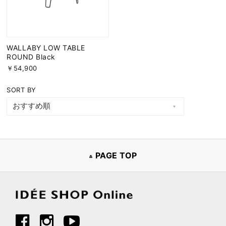
WALLABY LOW TABLE
ROUND Black
￥54,900
SORT BY
PAGE TOP