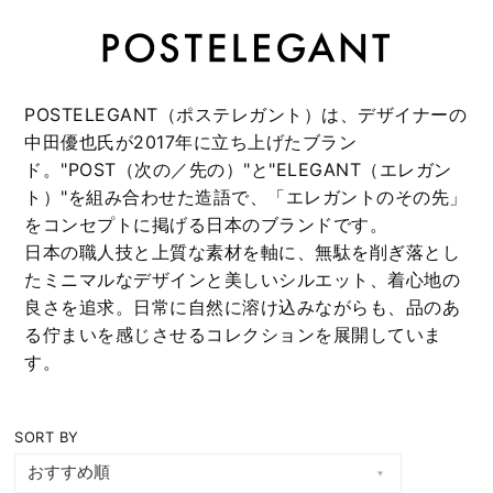
POSTELEGANT（ポステレガント）は、デザイナーの
中田優也氏が2017年に立ち上げたブラン
ド。"POST（次の／先の）"と"ELEGANT（エレガン
ト）"を組み合わせた造語で、「エレガントのその先」
をコンセプトに掲げる日本のブランドです。
日本の職人技と上質な素材を軸に、無駄を削ぎ落とし
たミニマルなデザインと美しいシルエット、着心地の
良さを追求。日常に自然に溶け込みながらも、品のあ
る佇まいを感じさせるコレクションを展開していま
す。
SORT BY