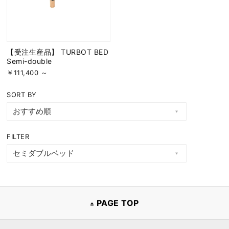
【受注生産品】 TURBOT BED
Semi-double
￥111,400 ～
SORT BY
FILTER
PAGE TOP