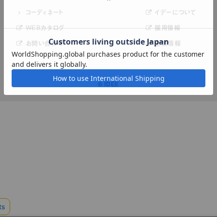
コーディネート
イデーについて
WEBカタログ
採用情報
お問い合わせ
企業情報
© IDÉE