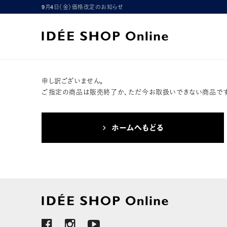
9月4日（金）価格改定のお知らせ
申し訳ございません。
ご指定の商品は販売終了か、ただ今お取扱いできない商品です