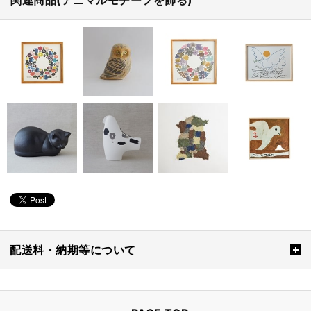
関連商品(アニマルモチーフを飾る)
配送料・納期等について