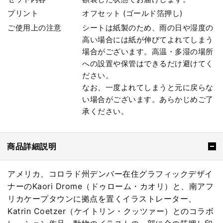
プリント
オフセット (ゴールド箔押し)
ご使用上の注意
シートは紙製のため、雨の日や湿度の
高い場合には紙が伸びてよれてしまう
場合がございます。高温・多湿の場所
への設置や保管はできるだけ避けてく
ださい。
なお、一度よれてしまうと元に戻らな
い場合がございます。あらかじめご了
承ください。
商品詳細説明
アメリカ、コロラド州デンバー在住グラフィックデザイ
ナーのKaori Drome（ドゥローム・カオリ）と、南アフ
リカケープタウンに拠点を置くイラストレーター、
Katrin Coetzer（ケイトリン・クッツァー）とのコラボ