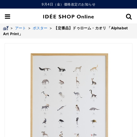
9月4日（金）価格改定のお知らせ
>
アート
>
ポスター
>
【定番品】ドゥローム・カオリ 「Alphabet
Art Print」