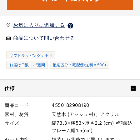
お気に入りに追加する
商品について問い合わせる
ギフトラッピング：不可
お届け日数1～2週間
配送区分：宅配便(送料￥500)
仕様
商品コード
4550182908190
素材、材質
天然木 (アッシュ材)、アクリル
サイズ
縦73.3×横53×厚さ2.2 (cm) ※額装込
フレーム幅1.5(cm)
セット内容
額装した状態でお届けします。