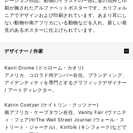
レーション作品。動物のイラストの一部に金の箔押し印
刷が施されたアルファベットポスターです。カリフォル
ニアでデザインおよび印刷されています。あまり耳にし
ない動物や南アフリカにいる動物などを入れ、新しい発
見のあるポスターに仕上げられています。
デザイナー / 作家
Kaori Drome (ドゥローム・カオリ)
アメリカ、コロラド州デンバー在住。ブランディング、
アイデンティティを専門とするグラフィックデザイナー
/ アートディレクター。
Katrin Coetzer (ケイトリン・クッツァー)
南アフリカ・ケープタウン在住。Vanity Fair (ヴァニテ
ィ・フェア)やThe Wall Street Journal (ウォール・ス
トリート・ジャーナル)、Kinfolk (キンフォーク)などで