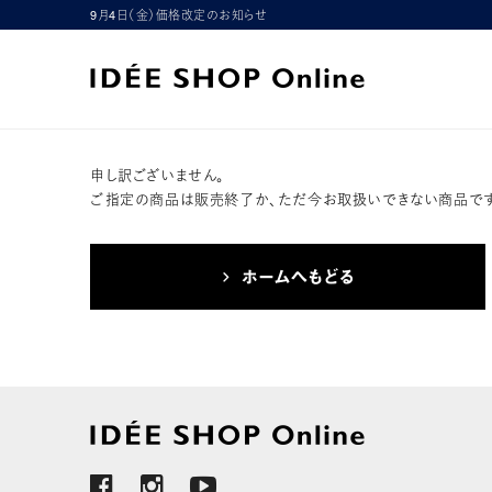
9月4日（金）価格改定のお知らせ
申し訳ございません。
ご指定の商品は販売終了か、ただ今お取扱いできない商品です