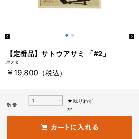
【定番品】サトウアサミ 「#2」
ポスター
￥19,800
（税込）
★残りわず
数量
か