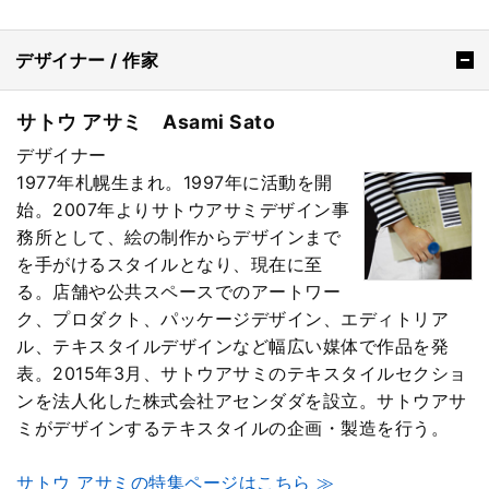
デザイナー / 作家
サトウ アサミ Asami Sato
デザイナー
1977年札幌生まれ。1997年に活動を開
始。2007年よりサトウアサミデザイン事
務所として、絵の制作からデザインまで
を手がけるスタイルとなり、現在に至
る。店舗や公共スペースでのアートワー
ク、プロダクト、パッケージデザイン、エディトリア
ル、テキスタイルデザインなど幅広い媒体で作品を発
表。2015年3月、サトウアサミのテキスタイルセクショ
ンを法人化した株式会社アセンダダを設立。サトウアサ
ミがデザインするテキスタイルの企画・製造を行う。
サトウ アサミの特集ページはこちら ≫