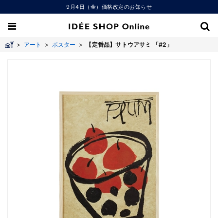
9月4日（金）価格改定のお知らせ
>
アート
>
ポスター
>
【定番品】サトウアサミ 「#2」