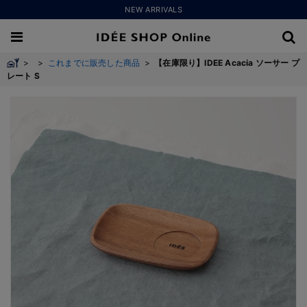
NEW ARRIVALS
>
>
これまでに販売した商品
>
【在庫限り】IDEE Acacia ソーサー プ
レート S