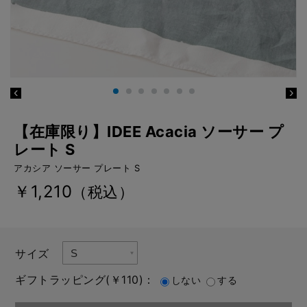
【在庫限り】IDEE Acacia ソーサー プ
レート S
アカシア ソーサー プレート S
￥1,210
（税込）
サイズ
ギフトラッピング(￥110)：
しない
する