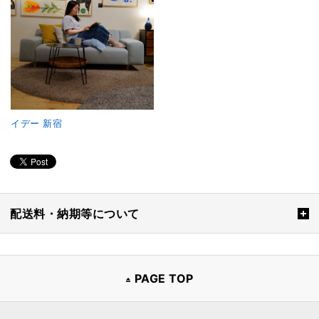
イデー 新宿
配送料・納期等について
PAGE TOP