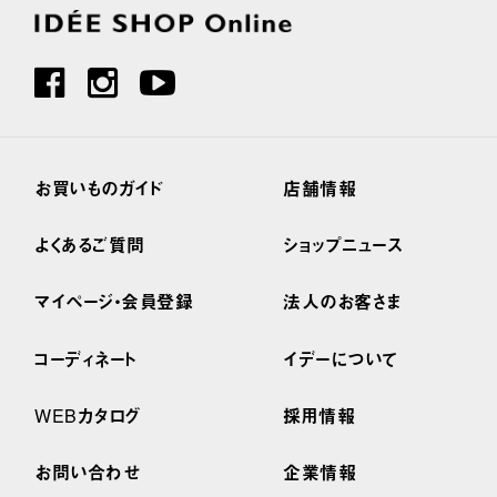
お買いものガイド
店舗情報
よくあるご質問
ショップニュース
マイページ・会員登録
法人のお客さま
コーディネート
イデーについて
WEBカタログ
採用情報
お問い合わせ
企業情報