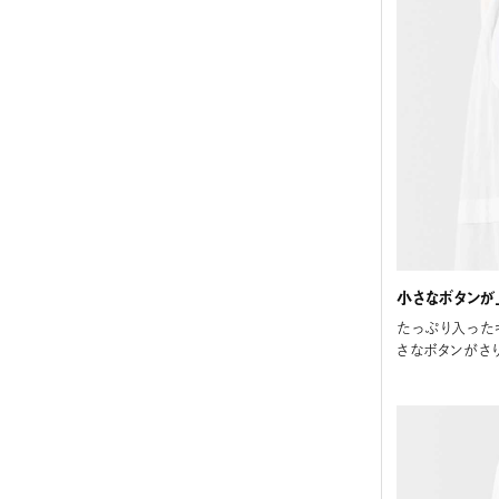
小さなボタンが
たっぷり入った
さなボタンがさ