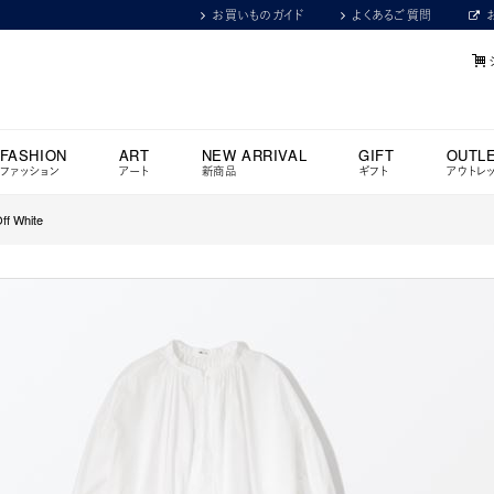
お買いものガイド
よくあるご質問
FASHION
ART
NEW ARRIVAL
GIFT
OUTL
ファッション
アート
新商品
ギフト
アウトレ
f White