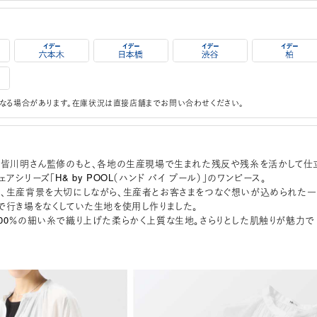
なる場合があります。在庫状況は直接店舗までお問い合わせください。
honen皆川明さん監修のもと、各地の生産現場で生まれた残反や残糸を活かして仕
アシリーズ「H& by POOL（ハンド バイ プール）」のワンピース。
、生産背景を大切にしながら、生産者とお客さまをつなぐ想いが込められた一
で行き場をなくしていた生地を使用し作りました。
e：綿100％の細い糸で織り上げた柔らかく上質な生地。さらりとした肌触りが魅力で