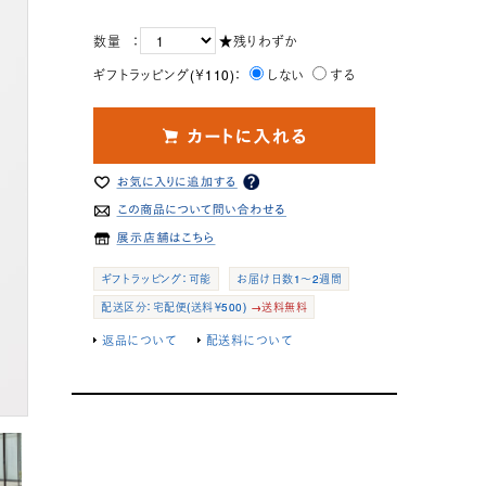
数量 ：
★残りわずか
ギフトラッピング(￥110)：
しない
する
ギフトラッピング：可能
お届け日数1～2週間
配送区分：宅配便(送料￥500)
→送料無料
返品について
配送料について