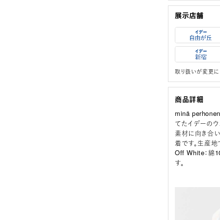
取り扱いが変更に
商品詳細
minä per
てたイデーのウェ
素材に向き合い
着です。生産地
Off Whit
す。