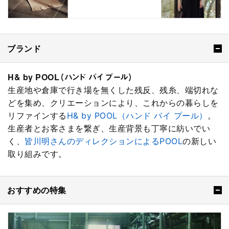
ブランド
H& by POOL（ハンド バイ プール）
生産地や倉庫で行き場を無くした残反、残糸、端切れな
どを集め、クリエーションにより、これからの暮らしを
リファインする
H& by POOL（ハンド バイ プール）
。
生産者とお客さまを繋ぎ、生産背景も丁寧に紡いでい
く、
皆川明さんのディレクションによるPOOL
の新しい
取り組みです。
おすすめの特集