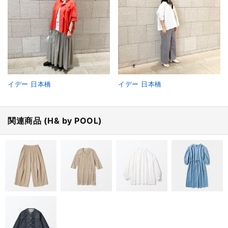
イデー 日本橋
イデー 日本橋
関連商品 (H& by POOL)