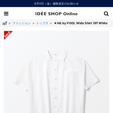
9月4日（金）価格改定のお知らせ
>
ファッション
>
トップス
>
★H& by POOL Wide Shirt Off White