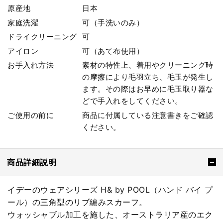
原産地
日本
家庭洗濯
可（手洗いのみ）
ドライクリーニング
可
アイロン
可（あて布使用）
お手入れ方法
素材の特性上、着用やクリーニング時
の摩擦により毛羽立ち、毛玉が発生し
ます。その際はお早めに毛玉取り器な
どで手入れをしてください。
ご使用の前に
商品に付属している注意書きをご確認
ください。
商品詳細説明
イデーのウェアシリーズ H& by POOL（ハンド バイ プ
ール）の三角型のリブ編みスカーフ。
ウォッシャブル加工を施した、オーストラリア産のエク