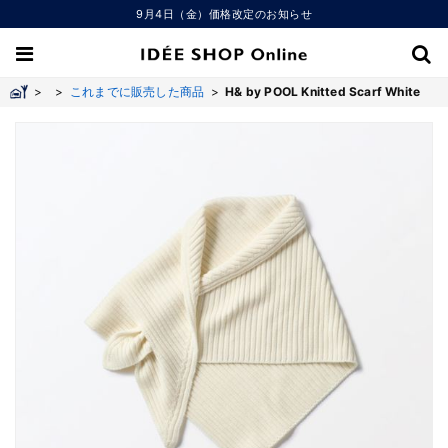
9月4日（金）価格改定のお知らせ
>
>
これまでに販売した商品
>
H& by POOL Knitted Scarf White