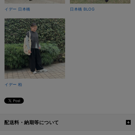
イデー 日本橋
日本橋 BLOG
イデー 柏
配送料・納期等について