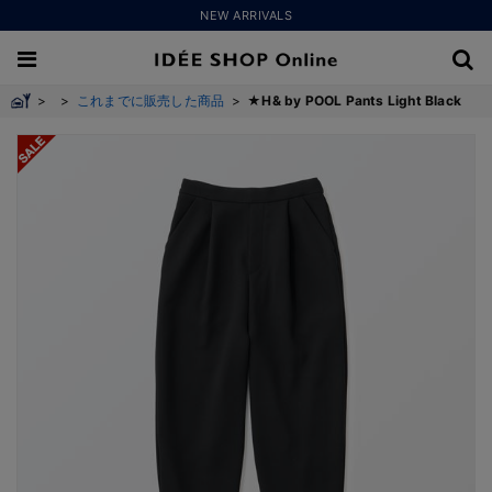
NEW ARRIVALS
>
>
これまでに販売した商品
>
★H& by POOL Pants Light Black