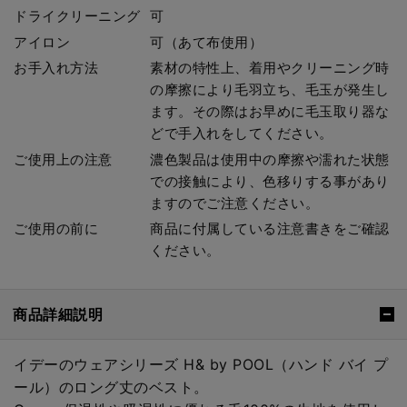
ドライクリーニング
可
アイロン
可（あて布使用）
お手入れ方法
素材の特性上、着用やクリーニング時
の摩擦により毛羽立ち、毛玉が発生し
ます。その際はお早めに毛玉取り器な
どで手入れをしてください。
ご使用上の注意
濃色製品は使用中の摩擦や濡れた状態
での接触により、色移りする事があり
ますのでご注意ください。
ご使用の前に
商品に付属している注意書きをご確認
ください。
商品詳細説明
イデーのウェアシリーズ H& by POOL（ハンド バイ プ
ール）のロング丈のベスト。