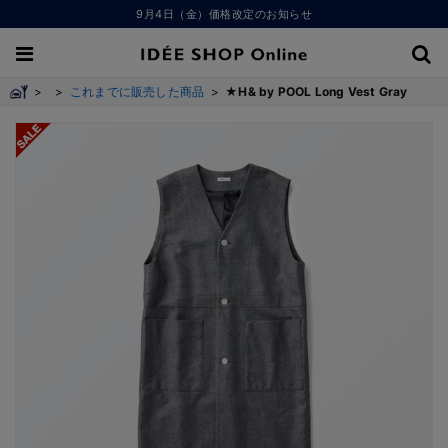
9月4日（金）価格改定のお知らせ
>
>
これまでに販売した商品
>
★H& by POOL Long Vest Gray