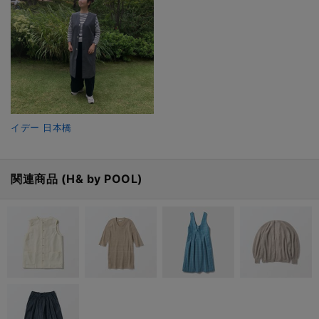
イデー 日本橋
関連商品 (H& by POOL)