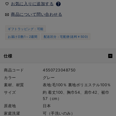
お気に入りに追加する
商品について問い合わせる
ギフトラッピング：可能
お届け日数1～2週間
配送区分：宅配便(送料￥500)
仕様
商品コード
4550723048750
カラー
グレー
素材、材質
表地:毛100％ 裏地ポリエステル100％
サイズ
約 着丈100、胸巾54、肩巾42、裾巾
57（cm）
原産地
日本
家庭洗濯
可（手洗いのみ）