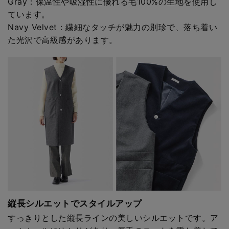
Gray：保温性や吸湿性に優れる毛100%の生地を使用し
ています。
Navy Velvet：繊細なタッチが魅力の別珍で、落ち着い
た光沢で高級感があります。
縦長シルエットでスタイルアップ
すっきりとした縦長ラインの美しいシルエットです。ア