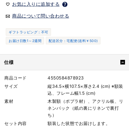
お気に入りに追加する
商品について問い合わせる
ギフトラッピング：不可
お届け日数1～2週間
配送区分：宅配便(送料￥500)
仕様
商品コード
4550584878923
サイズ
縦34.5×横107.5×厚さ2.4 (cm) ※額装
込、フレーム幅1.5 (cm)
素材
木製額（ポプラ材）、アクリル板、リ
ネンバック（紙の裏にリネンで裏打
ち）
セット内容
額装した状態でお届けします。