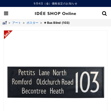
9月4日（金）価格改定のお知らせ
>
アート
>
ポスター
>
★Bus Blind (103)