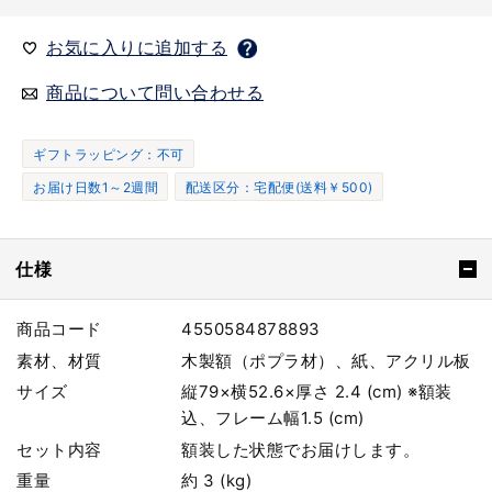
お気に入りに追加する
商品について問い合わせる
ギフトラッピング：不可
お届け日数1～2週間
配送区分：宅配便(送料￥500)
仕様
商品コード
4550584878893
素材、材質
木製額（ポプラ材）、紙、アクリル板
サイズ
縦79×横52.6×厚さ 2.4 (cm) ※額装
込、フレーム幅1.5 (cm)
セット内容
額装した状態でお届けします。
重量
約 3 (kg)