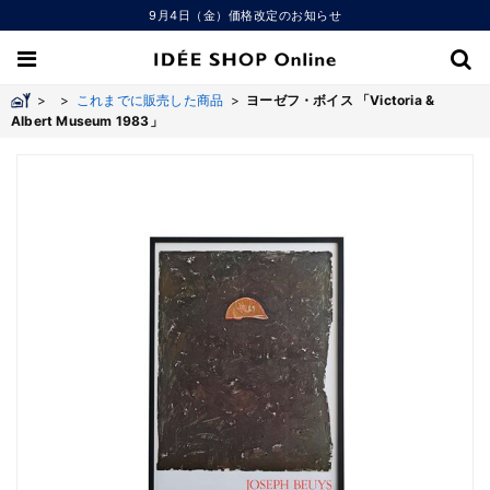
9月4日（金）価格改定のお知らせ
>
>
これまでに販売した商品
>
ヨーゼフ・ボイス 「Victoria &
Albert Museum 1983」