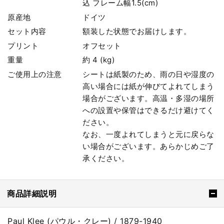
込 フレーム幅1.5(cm)
原産地
ドイツ
セット内容
額装した状態でお届けします。
プリント
オフセット
重量
約 4 (kg)
ご使用上の注意
シートは紙製のため、雨の日や湿度の
高い場合には紙が伸びてよれてしまう
場合がございます。高温・多湿の場所
への設置や保管はできるだけ避けてく
ださい。
なお、一度よれてしまうと元に戻らな
い場合がございます。あらかじめご了
承ください。
商品詳細説明
Paul Klee (パウル・クレー) / 1879-1940