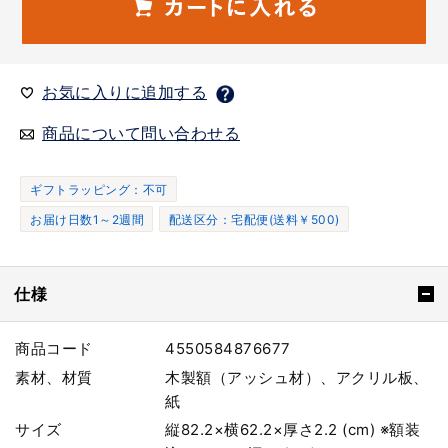
お気に入りに追加する
商品について問い合わせる
ギフトラッピング：不可
お届け日数1～2週間
配送区分：宅配便(送料￥500)
仕様
商品コード
4550584876677
素材、材質
木製額（アッシュ材）、アクリル板、
紙
サイズ
縦82.2×横62.2×厚さ2.2 (cm) ※額装