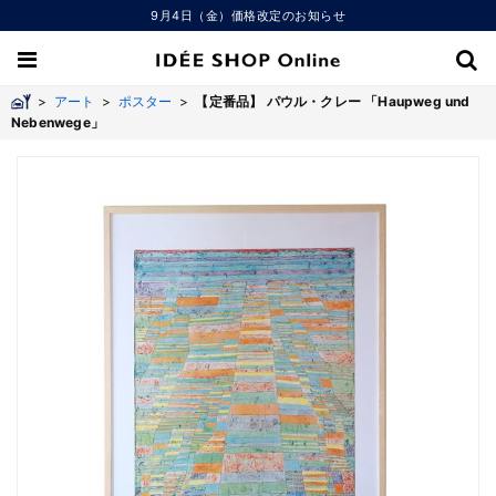
9月4日（金）価格改定のお知らせ
>
アート
>
ポスター
>
【定番品】 パウル・クレー 「Haupweg und
Nebenwege」