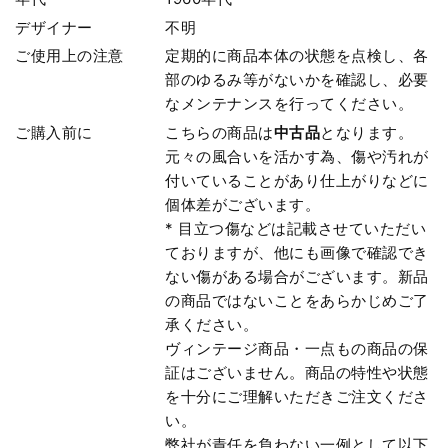
デザイナー
不明
ご使用上の注意
定期的に商品本体の状態を点検し、各
部のゆるみ等がないかを確認し、必要
なメンテナンスを行ってください。
ご購入前に
こちらの商品は
中古品
となります。
元々の風合いを活かす為、傷や汚れが
付いていることがあり仕上がりなどに
個体差がございます。
* 目立つ傷などは記載させていただい
ておりますが、他にも画像で確認でき
ない傷がある場合がございます。新品
の商品ではないことをあらかじめご了
承ください。
ヴィンテージ商品・一点もの商品の保
証はございません。商品の特性や状態
を十分にご理解いただきご注文くださ
い。
弊社が責任を負わない一例として以下