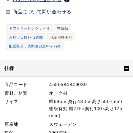
商品について問い合わせる
ギフトラッピング：不可
在庫品
お届け日数1～2週間
代金引換不可
配送区分：大型便2(送料￥790)
仕様
商品コード
4550584849039
素材、材質
オーク材
サイズ
幅695 × 奥行430 × 高さ500 (mm)
棚板有効 幅275×奥行100×高さ175
(mm)
原産地
スウェーデン
年代
1960年代