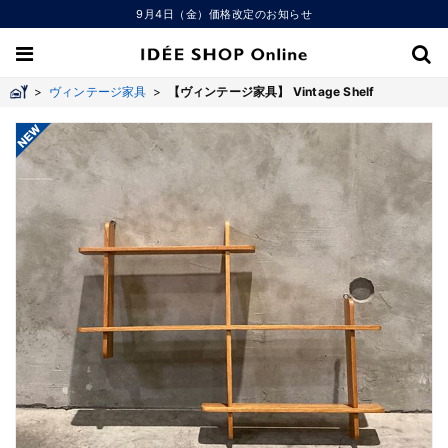
9月4日（金）価格改定のお知らせ
>
ヴィンテージ家具
>
【ヴィンテージ家具】 Vintage Shelf