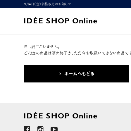
9月4日（金）価格改定のお知らせ
申し訳ございません。
ご指定の商品は販売終了か、ただ今お取扱いできない商品です