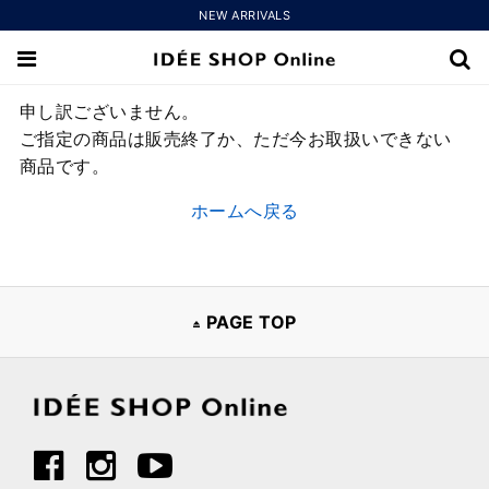
NEW ARRIVALS
申し訳ございません。
ご指定の商品は販売終了か、ただ今お取扱いできない
商品です。
ホームへ戻る
PAGE TOP