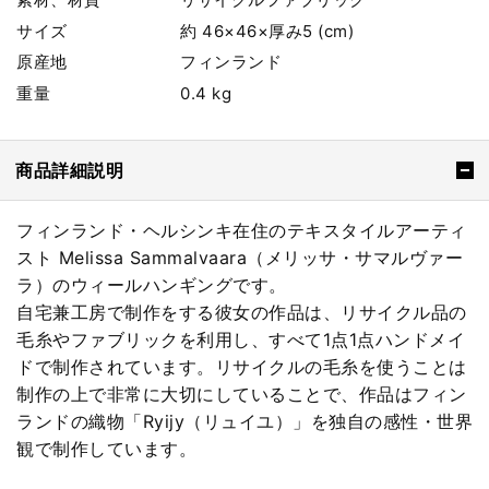
サイズ
約 46×46×厚み5 (cm)
原産地
フィンランド
重量
0.4 kg
商品詳細説明
フィンランド・ヘルシンキ在住のテキスタイルアーティ
スト Melissa Sammalvaara（メリッサ・サマルヴァー
ラ）のウィールハンギングです。
自宅兼工房で制作をする彼女の作品は、リサイクル品の
毛糸やファブリックを利用し、すべて1点1点ハンドメイ
ドで制作されています。リサイクルの毛糸を使うことは
制作の上で非常に大切にしていることで、作品はフィン
ランドの織物「Ryijy（リュイユ）」を独自の感性・世界
観で制作しています。