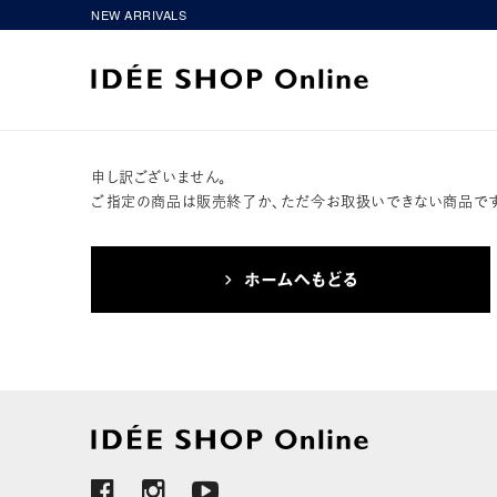
NEW ARRIVALS
申し訳ございません。
ご指定の商品は販売終了か、ただ今お取扱いできない商品です