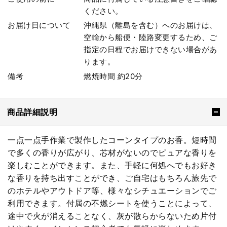
ください。
お届け日について
沖縄県（離島を含む）へのお届けは、
空輸から船便・陸路変更するため、ご
指定の日程でお届けできない場合があ
ります。
備考
燃焼時間 約20分
商品詳細説明
一点一点手作業で製作したコーンタイプのお香。短時間
で多くの香りが広がり、芯材がないのでピュアな香りを
楽しむことができます。また、手軽に何処へでもお好き
な香りを持ち出すことができ、ご自宅はもちろん旅先で
のホテルやアウトドア等、様々なシチュエーションでご
利用できます。付属の不燃シートを使うことによって、
途中で火が消えることなく、灰が散らからないため片付