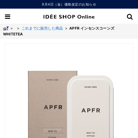
9月4日（金）価格改定のお知らせ
>
>
これまでに販売した商品
>
APFR インセンスコーンズ
WHITETEA