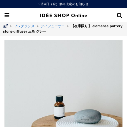
9月4日（金）価格改定のお知らせ
>
フレグランス
>
ディフューザー
>
【在庫限り】 elemense pottery
stone diffuser 三角 グレー