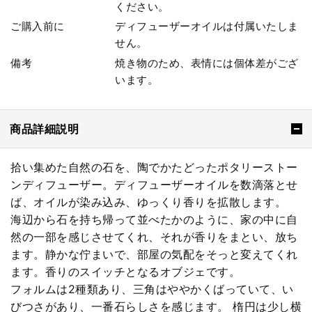
ください。
ご購入前に
ディフューザーオイルは付属いたしま
せん。
備考
焼き物のため、表情には個体差がござ
います。
商品詳細説明
拾い集めた自然の石を、陶でかたどったポタリーストー
ンディフューザー。ディフューザーオイルを数滴落とせ
ば、オイルが染み込み、ゆっくり香りを拡散します。
海辺から石を持ち帰って並べたかのように、家の中に自
然の一部を感じさせてくれ、それが香りをまとい、放ち
ます。静かな佇まいで、部屋の気配をそっと変えてくれ
ます。香りのスイッチとなるオブジェです。
フォルムは2種類あり、三角はややかくばっていて、い
びつさがあり、一番石らしさを感じます。 楕円は少し横