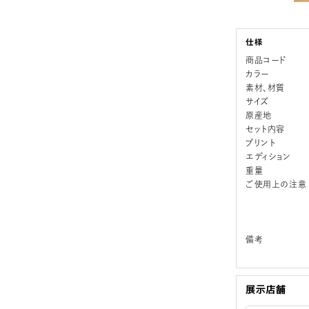
商品コード
カラー
素材、材質
サイズ
原産地
セット内容
プリント
エディション
重量
ご使用上の注意
備考