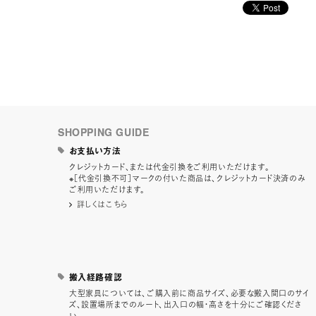
SHOPPING GUIDE
お支払い方法
クレジットカード、または代金引換をご利用いただけます。
※［代金引換不可］マークの付いた商品は、クレジットカード決済のみ
ご利用いただけます。
詳しくはこちら
搬入経路確認
大型家具については、ご購入前に商品サイズ、必要な搬入間口のサイ
ズ、設置場所までのルート、出入口の幅・高さを十分にご確認くださ
い。