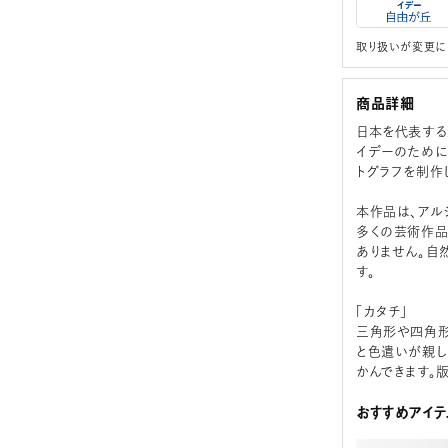
取り扱いが変更に
商品詳細
日本を代表する
イデーのために
トグラフを制作
本作品は、アル
多くの芸術作品
ありません。自
す。
「カタチ」
三角形や四角形
と色遣いが親し
かんできます。
おすすめアイテ