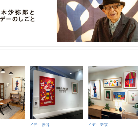
イデー 渋谷
イデー 新宿