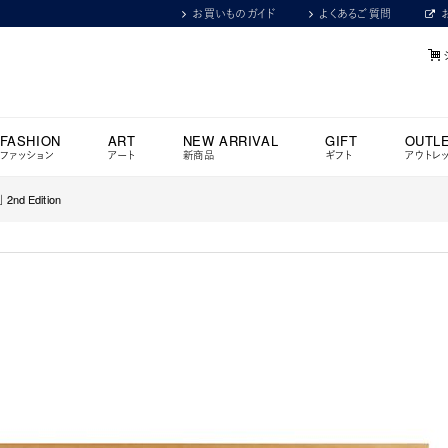
お買いものガイド
よくあるご質問
FASHION
ART
NEW ARRIVAL
GIFT
OUTL
ファッション
アート
新商品
ギフト
アウトレ
d Edition