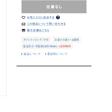
ギフトラッピング：不可
お届け日数1～2週間
配送区分：宅配便(送料￥500)
→送料無料
返品について
配送料について