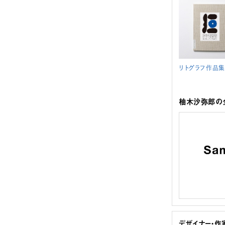
リトグラフ作品集
柚木沙弥郎の全
デザイナー・作