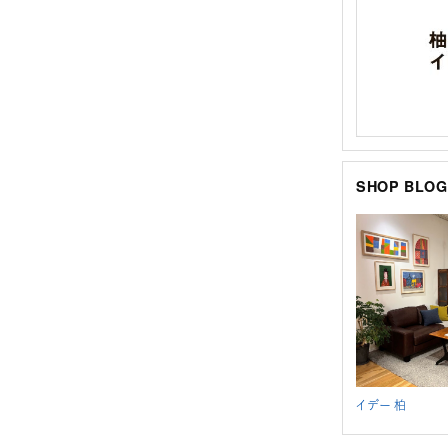
SHOP BLOG
イデー 柏