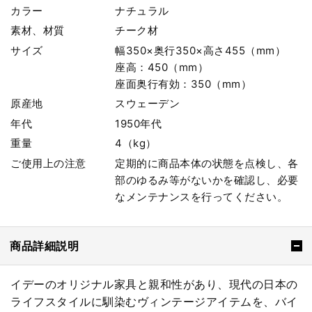
カラー
ナチュラル
素材、材質
チーク材
サイズ
幅350×奥行350×高さ455（mm）
座高：450（mm）
座面奥行有効：350（mm）
原産地
スウェーデン
年代
1950年代
重量
4（kg）
ご使用上の注意
定期的に商品本体の状態を点検し、各
部のゆるみ等がないかを確認し、必要
なメンテナンスを行ってください。
商品詳細説明
イデーのオリジナル家具と親和性があり、現代の日本の
ライフスタイルに馴染むヴィンテージアイテムを、バイ