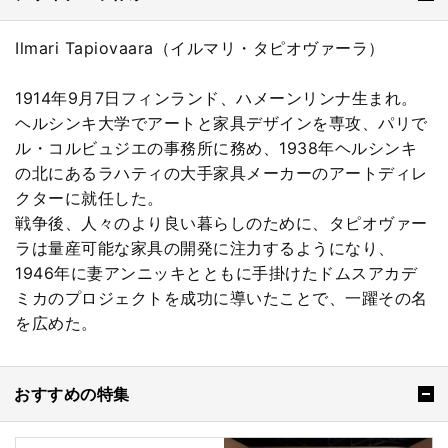
Ilmari Tapiovaara（イルマリ・タピオヴァーラ）
1914年9月7日フィンランド、ハメーンリンナ生まれ。
ヘルシンキ大学でアートと家具デザインを専攻、パリで
ル・コルビュジエの事務所に務め、1938年ヘルシンキ
の北にあるラハティの大手家具メーカーのアートディレ
クターに就任した。
戦争後、人々のより良い暮らしのために、タピオヴァー
ラは量産可能な家具の開発に注力するようになり、
1946年に妻アンニッキとともに手掛けたドムスアカデ
ミカのプロジェクトを成功に導いたことで、一躍その名
を広めた。
おすすめの特集