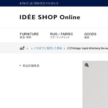
9月4日（金）価格改定のお知らせ
FURNITURE
RUG / FABRIC
GOODS
家具・照明
ラグ・ファブリック
雑貨
>
>
これまでに販売した商品
>
北欧Vintage Ingrid Atterberg Neva
商品詳細検索