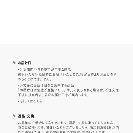
お届け日
・注文画面で日時指定が可能な商品
選択いただいた日時にお届けいたします。指定日時よりお届けを早
めることはできません。
・注文後にお届け日をご案内する商品
「お届け日は別途ご連絡いたします。」と表示される場合は、ご注文完
了後に担当者より最短お届け日をご案内します。
詳しくはこちら
返品・交換
お客様のご都合によるキャンセル、返品、交換は承っておりません。
商品に破損・汚損、間違いなどがございましたら、商品到着後3日以内
にご連絡ください。送料弊社負担にて修理・交換いたします。