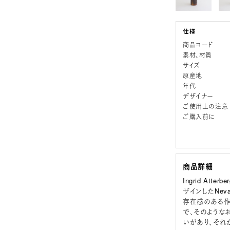
商品コード
素材、材質
サイズ
原産地
年代
デザイナー
ご使用上の注意
ご購入前に
商品詳細
Ingrid Att
ザインしたNe
存在感のある作
で、そのような
いがあり、それ