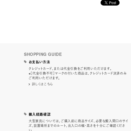
SHOPPING GUIDE
お支払い方法
クレジットカード、または代金引換をご利用いただけます。
※［代金引換不可］マークの付いた商品は、クレジットカード決済のみ
ご利用いただけます。
詳しくはこちら
搬入経路確認
大型家具については、ご購入前に商品サイズ、必要な搬入間口のサイ
ズ、設置場所までのルート、出入口の幅・高さを十分にご確認くださ
い。