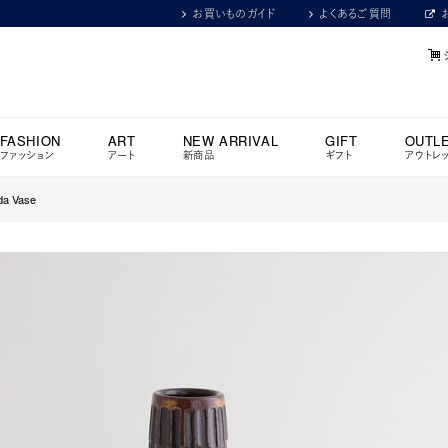
お買いものガイド
よくあるご質問
FASHION
ART
NEW ARRIVAL
GIFT
OUTL
ファッション
アート
新商品
ギフト
アウトレ
da Vase