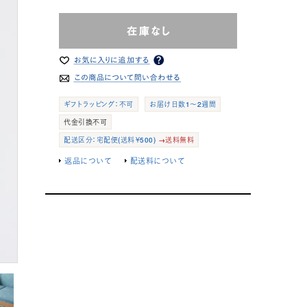
ギフトラッピング：不可
お届け日数1～2週間
代金引換不可
配送区分：宅配便(送料￥500)
→送料無料
返品について
配送料について