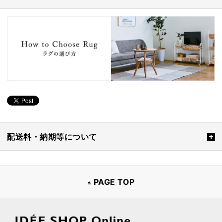
配送料・納期等について
PAGE TOP