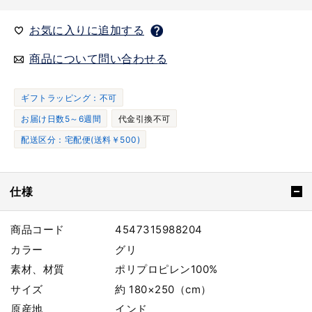
お気に入りに追加する
商品について問い合わせる
ギフトラッピング：不可
お届け日数5～6週間
代金引換不可
配送区分：宅配便(送料￥500)
仕様
商品コード
4547315988204
カラー
グリ
素材、材質
ポリプロピレン100%
サイズ
約 180×250（cm）
原産地
インド