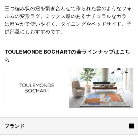
三つ編み状の紐を繋ぎ合わせて作られた雲のようなフォ
ルムの変形ラグ。ミックス感のあるナチュラルなカラー
は軽やかで使いやすく、ダイニングやベッドサイド、子
供部屋にもおすすめです。
TOULEMONDE BOCHARTの全ラインナップはこち
ら
ブランド