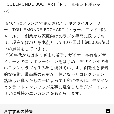
TOULEMONDE BOCHART (トゥールモンドボシャー
ル)
1946年にフランスで創立されたテキスタイルメーカ
ー、TOULEMONDE BOCHART（トゥールモンド ボシ
ャール）。創業から家庭向けのラグを専門に扱ってお
り、現在ではパリを拠点として40カ国以上約300店舗以
上の展開をしています。
1980年代からはさまざまな若手デザイナーや有名デザ
イナーとのコラボレーションをはじめ、デザイン性の高
いモダンなラグを生み出し続けています。創造性と伝統
的な技術、最高級の素材が一体となったコレクション。
熟練した職人たちの手によって丁寧に作られ、デザイン
とクラフトマンシップが見事に融合したラグが、インテ
リアに独特のエレガンスをもたらします。
おすすめの特集