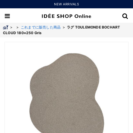
NEW ARRIVALS
>
>
これまでに販売した商品
>
ラグ TOULEMONDE BOCHART
CLOUD 180×250 Gris