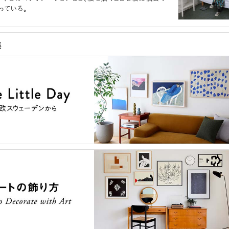
っている。
集