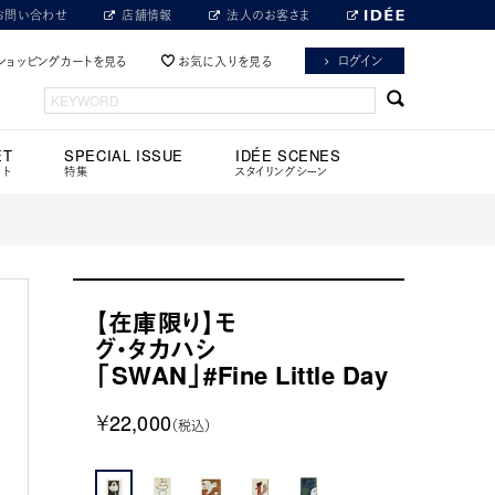
お問い合わせ
店舗情報
法人のお客さま
ログイン
ショッピングカートを見る
お気に入りを見る
ET
SPECIAL ISSUE
IDÉE SCENES
ット
特集
スタイリングシーン
【在庫限り】モ
グ・タカハシ
「SWAN」#Fine Little Day
￥22,000
（税込）