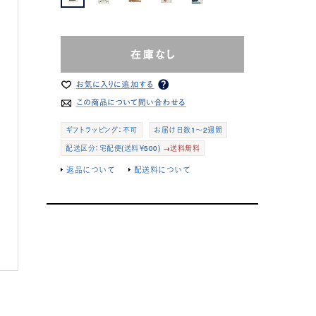
ギフトラッピング：不可
お届け日数1～2週間
配送区分：宅配便(送料￥500)
→送料無料
返品について
配送料について