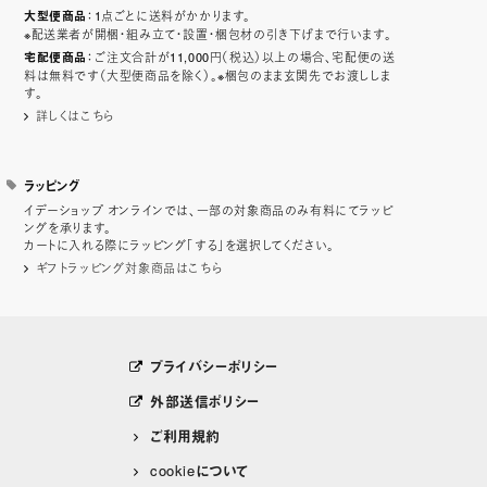
：1点ごとに送料がかかります。
大型便商品
※配送業者が開梱・組み立て・設置・梱包材の引き下げまで行います。
：ご注文合計が11,000円（税込）以上の場合、宅配便の送
宅配便商品
料は無料です（大型便商品を除く）。※梱包のまま玄関先でお渡ししま
す。
詳しくはこちら
ラッピング
イデーショップ オンラインでは、一部の対象商品のみ有料にてラッピ
ングを承ります。
カートに入れる際にラッピング「する」を選択してください。
ギフトラッピング対象商品はこちら
プライバシーポリシー
外部送信ポリシー
ご利用規約
cookieについて