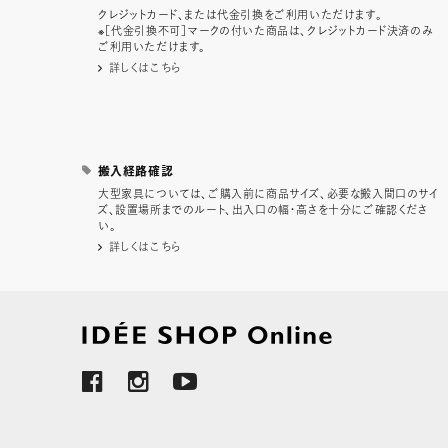
クレジットカード、または代金引換をご利用いただけます。
※［代金引換不可］マークの付いた商品は、クレジットカード決済のみ
ご利用いただけます。
詳しくはこちら
搬入経路確認
大型家具については、ご購入前に商品サイズ、必要な搬入間口のサイ
ズ、設置場所までのルート、出入口の幅・高さを十分にご確認くださ
い。
詳しくはこちら