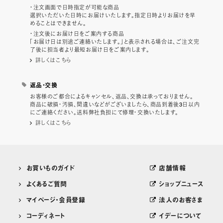
・注文画面で日時指定が可能な商品
選択いただいた日時にお届けいたします。指定日時よりお届けを早
めることはできません。
・注文後にお届け日をご案内する商品
「お届け日は別途ご連絡いたします。」と表示される場合は、ご注文完
了後に担当者より最短お届け日をご案内します。
詳しくはこちら
返品・交換
お客様のご都合によるキャンセル、返品、交換は承っておりません。
商品に破損・汚損、間違いなどがございましたら、商品到着後3日以内
にご連絡ください。送料弊社負担にて修理・交換いたします。
詳しくはこちら
お買いものガイド
店舗情報
よくあるご質問
ショップニュース
マイページ・会員登録
法人のお客さま
コーディネート
イデーについて