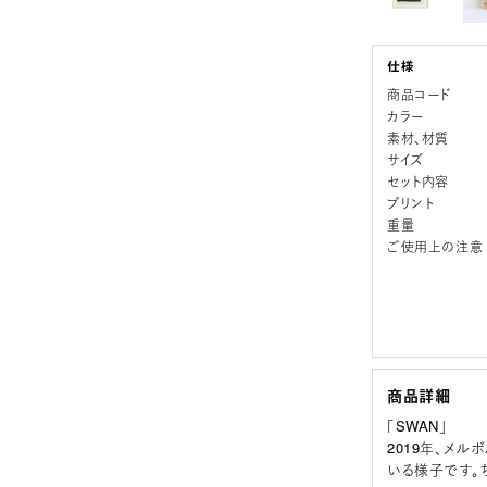
商品コード
カラー
素材、材質
サイズ
セット内容
プリント
重量
ご使用上の注意
商品詳細
「SWAN」
2019年、メ
いる様子です。