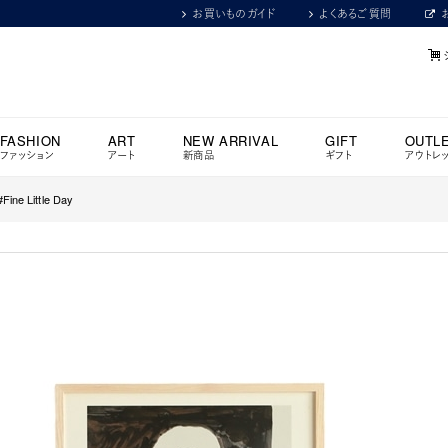
お買いものガイド
よくあるご質問
FASHION
ART
NEW ARRIVAL
GIFT
OUTL
ファッション
アート
新商品
ギフト
アウトレ
 Little Day